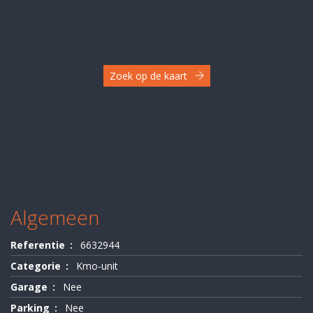
Zoek op de kaart
Algemeen
Referentie
6632944
Categorie
Kmo-unit
Garage
Nee
Parking
Nee