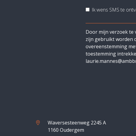
Ik wens SMS te ontv
Door mijn verzoek te 
zijn gebruikt worden
overeenstemming me
toestemming intrekken
laurie.mannes@ambbr
Waversesteenweg 2245 A
1160 Oudergem