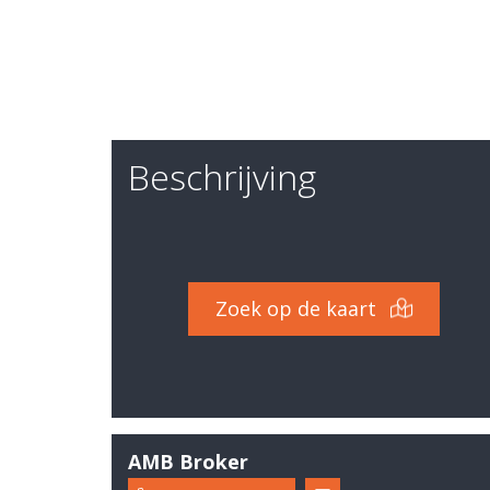
Beschrijving
Zoek op de kaart
AMB Broker