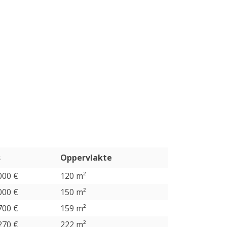
s
Oppervlakte
000 €
120 m²
000 €
150 m²
700 €
159 m²
270 €
222 m²