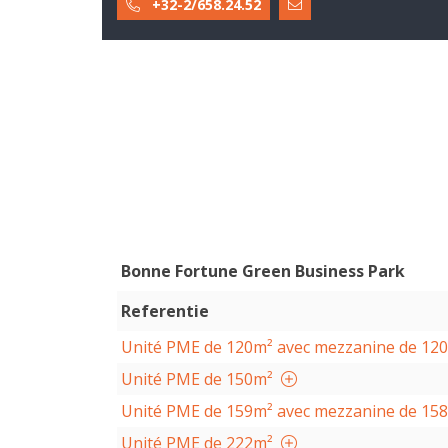
+32-2/658.24.52
Bonne Fortune Green Business Park
Referentie
Unité PME de 120m² avec mezzanine de 12
Unité PME de 150m²
Unité PME de 159m² avec mezzanine de 15
Unité PME de 222m²