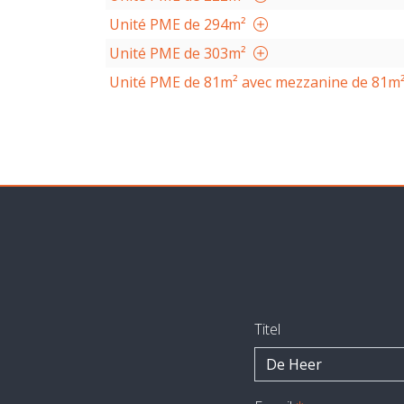
Unité PME de 294m²
Unité PME de 303m²
Unité PME de 81m² avec mezzanine de 81m
Titel
De Heer