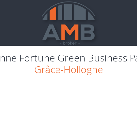
nne Fortune Green Business P
Grâce-Hollogne