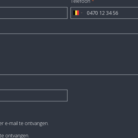
Telefoon
*
er e-mail te ontvangen.
 te ontvangen.