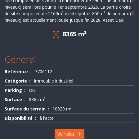
site composée de 4765m² d'entrepôt et de 590m² de bureaux (2
Evaluation
niveaux) sera libre pour le 1er septembre 2026. La partie droite
du site composée de 2160m² d'entrepôt et 850m² de bureaux (2
-
niveaux) est actuellement louée jusque fin 2028. Asset Deal.
Expertise
8365 m²
Général
Référence
7706112
Catégorie
Immeuble industriel
Parking
Oui
Surface
8365 m²
Surface du terrain
10320 m²
Disponibilité
à l'acte
Voir plus