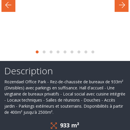
Secteur
d'activité
Nos
services
Recrutement
Derniers
deals
Description
Ils
Rozendael Office Park - Rez-de-chaussée de bureaux de 933m²
nous
(Divisibles) avec parkings en suffisance. Hall d'accueil - Une
vingtaine de bureaux privatifs - Local social avec cuisine intégrée
font
- Locaux techniques - Salles de réunions - Douches - Accès
jardin - Parkings extérieurs et souterrains. Disponibilités à partir
confiance
de 400m² jusqu'à 2500m².
Contact
933 m²