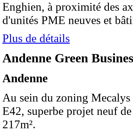
Enghien, à proximité des ax
d'unités PME neuves et bâti
Plus de détails
Andenne Green Busines
Andenne
Au sein du zoning Mecalys à
E42, superbe projet neuf d
217m².