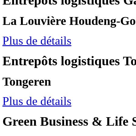
Entrepôts logistiques G
La Louvière Houdeng-Go
Plus de détails
Entrepôts logistiques T
Tongeren
Plus de détails
Green Business & Life S