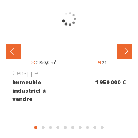
2950,0 m²
21
Genappe
Immeuble
1 950 000 €
industriel à
vendre